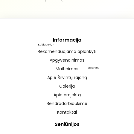
Informacija
Rekomenduojama aplankyti
Apgyvendinimas
Maitinimas
Apie Širvintų rajoną
Galerija
Apie projektą
Bendradarbiaukime
Kontaktai
Seniūnijos