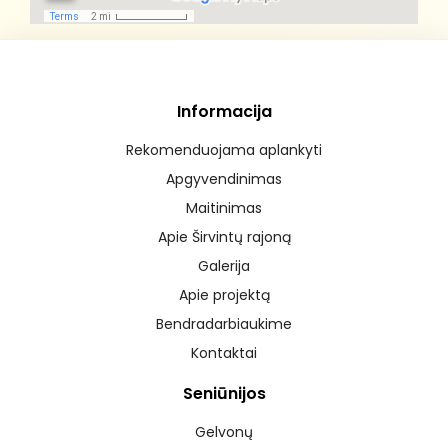
Informacija
Rekomenduojama aplankyti
Apgyvendinimas
Maitinimas
Apie Širvintų rajoną
Galerija
Apie projektą
Bendradarbiaukime
Kontaktai
Seniūnijos
Gelvonų