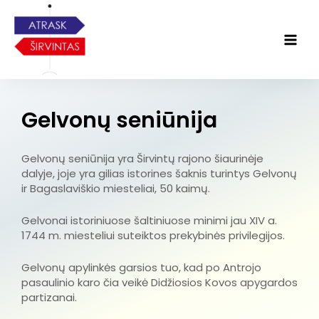
Gelvonų seniūnija
Gelvonų seniūnija yra Širvintų rajono šiaurinėje
dalyje, joje yra gilias istorines šaknis turintys Gelvonų
ir Bagaslaviškio miesteliai, 50 kaimų.
Gelvonai istoriniuose šaltiniuose minimi jau XIV a.
1744 m. miesteliui suteiktos prekybinės privilegijos.
Gelvonų apylinkės garsios tuo, kad po Antrojo
pasaulinio karo čia veikė Didžiosios Kovos apygardos
partizanai.