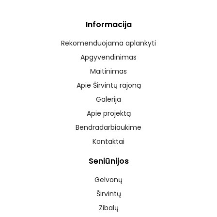
Informacija
Rekomenduojama aplankyti
Apgyvendinimas
Maitinimas
Apie Širvintų rajoną
Galerija
Apie projektą
Bendradarbiaukime
Kontaktai
Seniūnijos
Gelvonų
Širvintų
Zibalų