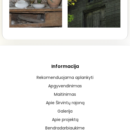
Informacija
Rekomenduojama aplankyti
Apgyvendinimas
Maitinimas
Apie Širvintų rajoną
Galerija
Apie projektą
Bendradarbiaukime