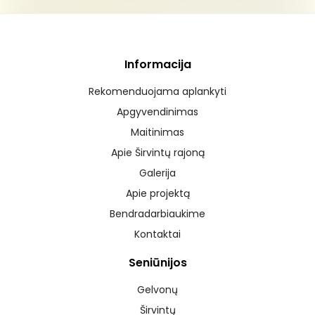
Informacija
Rekomenduojama aplankyti
Apgyvendinimas
Maitinimas
Apie Širvintų rajoną
Galerija
Apie projektą
Bendradarbiaukime
Kontaktai
Seniūnijos
Gelvonų
Širvintų