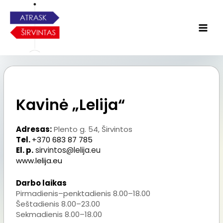
Kavinė „Lelija“
Adresas:
Plento g. 54, Širvintos
Tel.
+370 683 87 785
El. p.
sirvintos@lelija.eu
www.lelija.eu
Darbo laikas
Pirmadienis–penktadienis 8.00–18.00
Šeštadienis 8.00–23.00
Sekmadienis 8.00–18.00