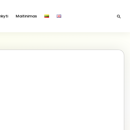
kyti
Maitinimas